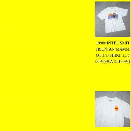
1990s INTEL SMIT
HSONIAN MAMM
OTH T-SHIRT
13,8
00円(税込15,180円)