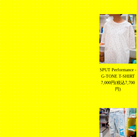
SPUT Performance -
G-TONE T-SHIRT
7,000円(税込7,700
円)