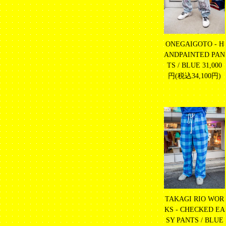
ONEGAIGOTO - H
ANDPAINTED PAN
TS / BLUE
31,000
円(税込34,100円)
TAKAGI RIO WOR
KS - CHECKED EA
SY PANTS / BLUE