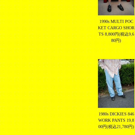
1990s MULTI POC
KET CARGO SHOR
TS
8,800円(税込9,6
80円)
1980s DICKIES 846
WORK PANTS
19,8
00円(税込21,780円)