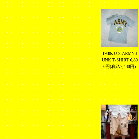
1980s U.S.ARMY J
UNK T-SHIRT
6,80
0円(税込7,480円)