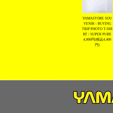
YAMASTORE SOU
VENIR - BUYING
TRIP PHOTO T-SHI
RT / SUPER PURE
4,000円(税込4,400
円)