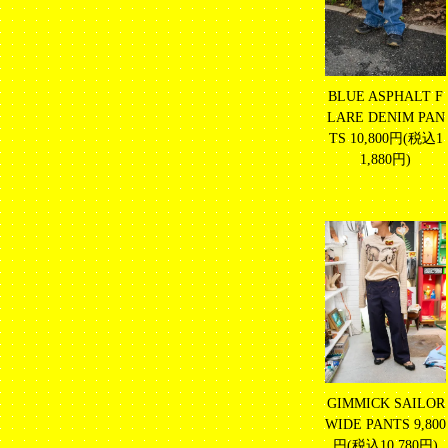
BLUE ASPHALT F
LARE DENIM PAN
TS
10,800円(税込1
1,880円)
GIMMICK SAILOR
WIDE PANTS
9,800
円(税込10,780円)