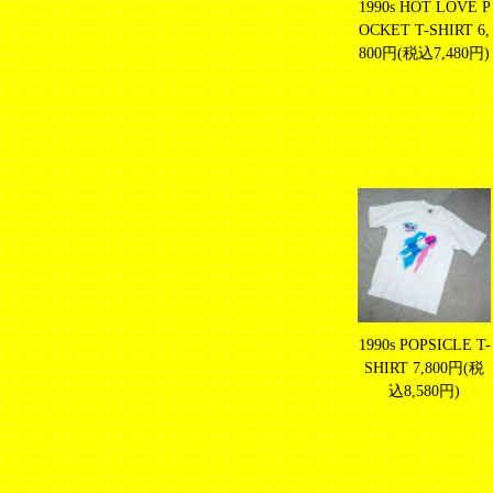
1990s HOT LOVE P
OCKET T-SHIRT
6,
800円(税込7,480円)
1990s POPSICLE T-
SHIRT
7,800円(税
込8,580円)