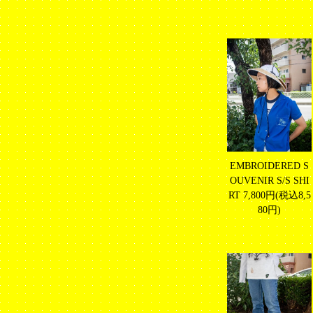
EMBROIDERED S
OUVENIR S/S SHI
RT
7,800円(税込8,5
80円)