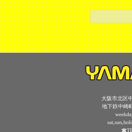
大阪市北区中崎
地下鉄中崎町
weekda
sat,sun,ho
☎TE