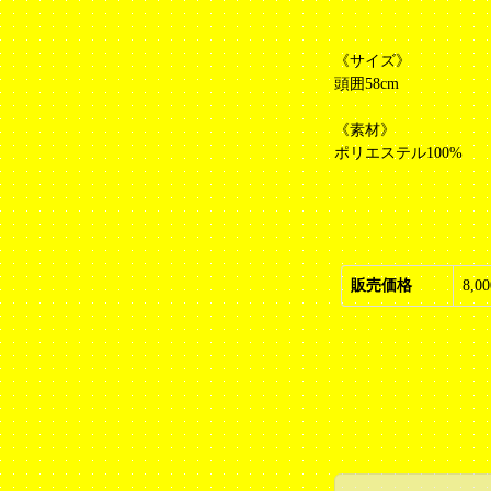
《サイズ》
頭囲58cm
《素材》
ポリエステル100%
販売価格
8,0