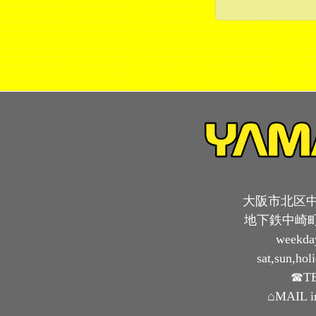
大阪市北区中崎
地下鉄中崎町
weekda
sat,sun,ho
☎TE
⌂MAIL i