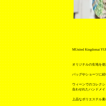
MUnited Kingdomai Y
オリジナルの生地を使
バッグやショーツに続
ウィーンでのコレクシ
合わせれたハンドメイ
上品なポリエステル素