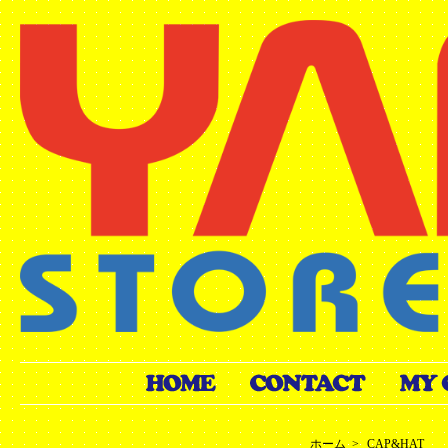
ホーム
>
CAP&HAT