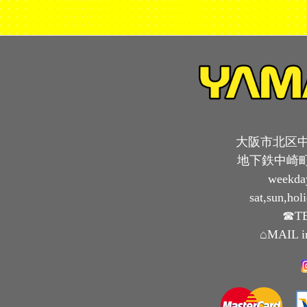
大阪市北区中崎
地下鉄中崎町
weekda
sat,sun,ho
☎TE
⌂MAIL i