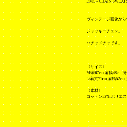
DMC - CHAIN SWEAT
ヴィンテージ画像から
ジャッキーチェン。
ハチャメチャです。
《サイズ》
M/着67cm,肩幅48cm,身
L/着丈71cm,肩幅52cm
《素材》
コットン52%,ポリエス