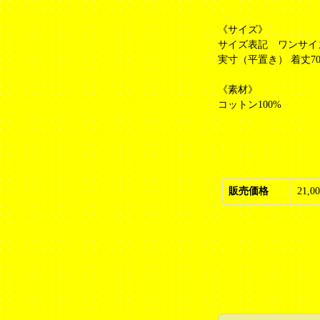
《サイズ》
サイズ表記 ワンサイ
実寸（平置き） 着丈70cm
《素材》
コットン100%
販売価格
21,