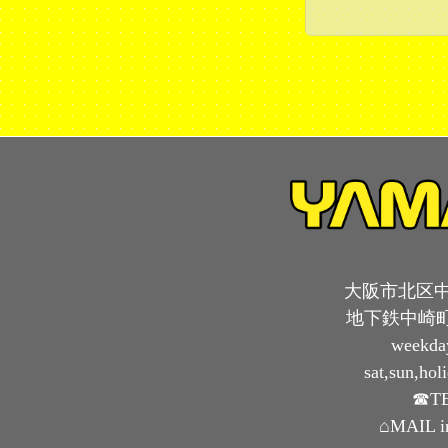
大阪市北区中崎
地下鉄中崎町
weekda
sat,sun,ho
☎TE
⌂MAIL i