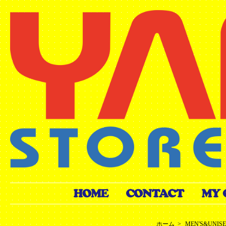
ホーム
>
MEN'S&UNIS