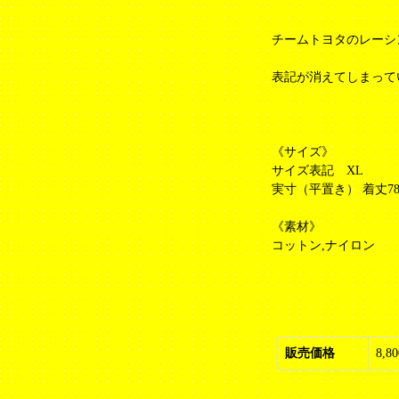
チームトヨタのレーシ
表記が消えてしまって
《サイズ》
サイズ表記 XL
実寸（平置き） 着丈78.5
《素材》
コットン,ナイロン
販売価格
8,8