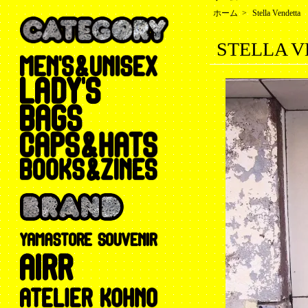
ホーム
>
Stella Vendetta
STELLA V