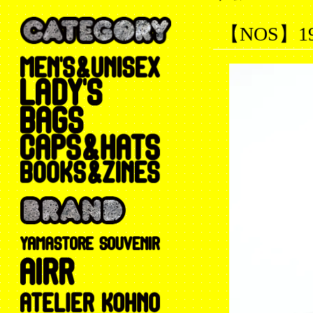
【NOS】198