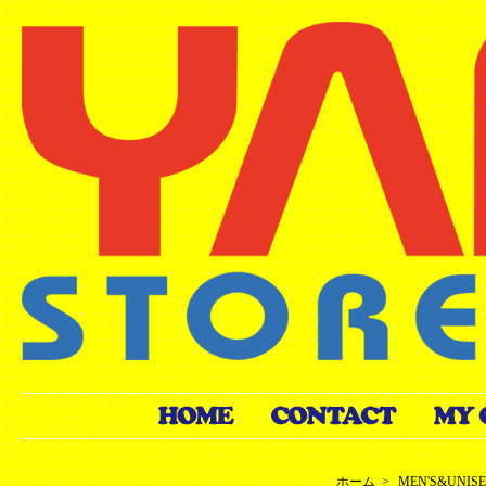
ホーム
>
MEN'S&UNIS