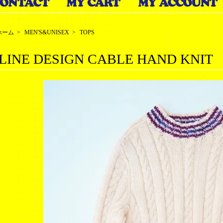
ホーム
>
MEN'S&UNISEX
>
TOPS
LINE DESIGN CABLE HAND KNIT