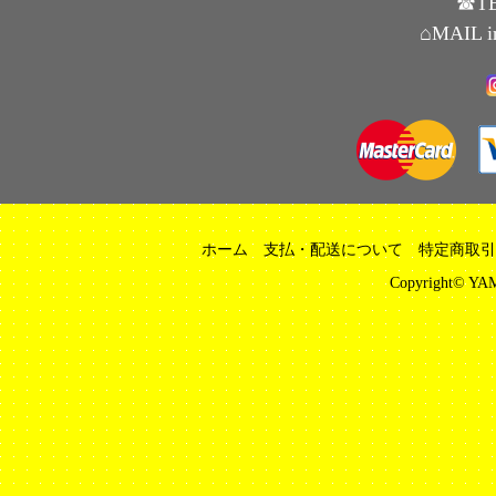
☎TE
⌂MAIL i
ホーム
支払・配送について
特定商取引
Copyright© YAM