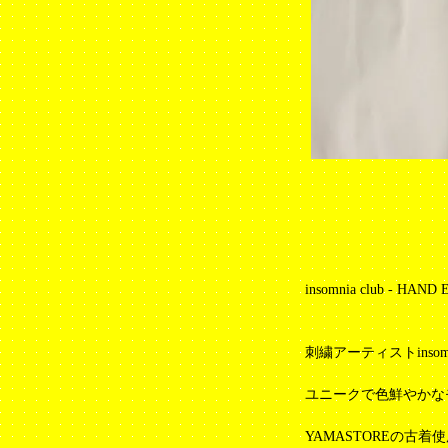
insomnia club - HAND
刺繍アーティストinsomn
ユニークで色鮮やかな
YAMASTOREの古