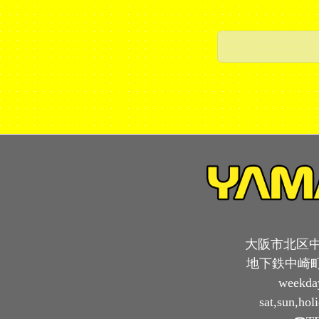
大阪市北区中崎
地下鉄中崎町
weekda
sat,sun,ho