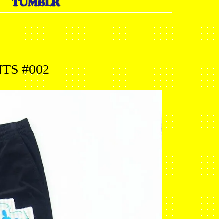
NTS #002