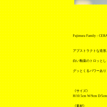
Fujimura Family - CE
アブストラクトな造形
白い釉薬のトロッとし
グッとくるパワーあり
《サイズ》
H/10.5cm W/9cm D/5cm
《素材》