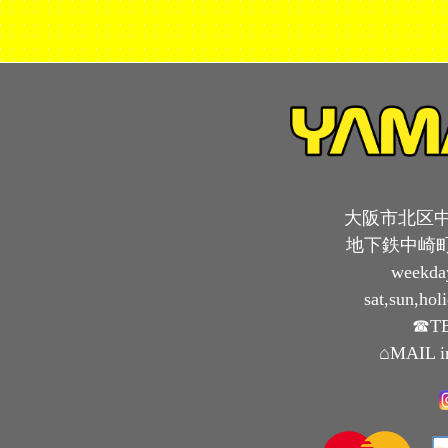
大阪市北区中崎
地下鉄中崎町
weekda
sat,sun,ho
☎TE
⌂MAIL i