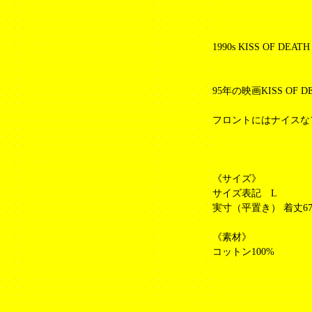
1990s KISS OF DEATH
95年の映画KISS O
フロントにはナイスなフ
《サイズ》
サイズ表記 L
実寸（平置き） 着丈67cm
《素材》
コットン100%