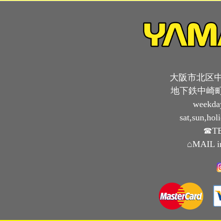
大阪市北区中崎
地下鉄中崎町
weekda
sat,sun,ho
☎TE
⌂MAIL i