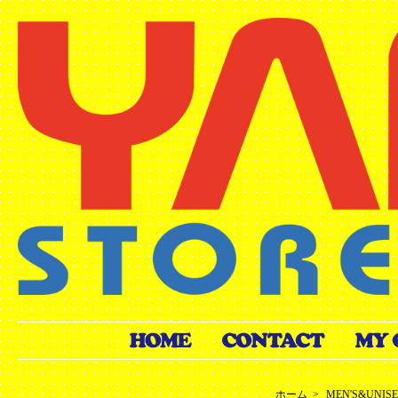
ホーム
>
MEN'S&UNIS