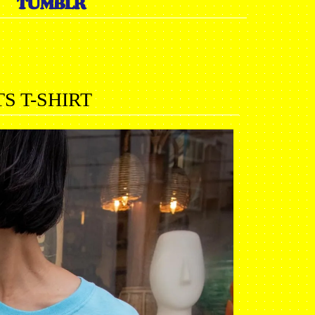
S T-SHIRT