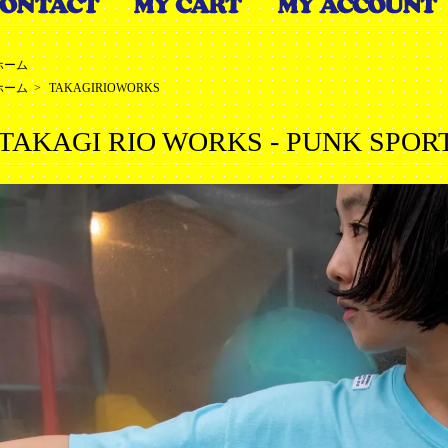
ホーム
ホーム
>
TAKAGIRIOWORKS
TAKAGI RIO WORKS - PUNK SPORT