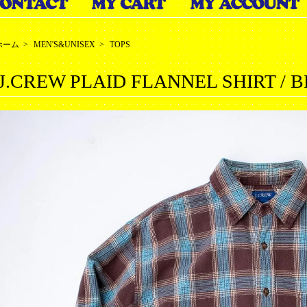
ホーム
>
MEN'S&UNISEX
>
TOPS
J.CREW PLAID FLANNEL SHIRT / 