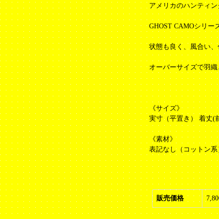
アメリカのハンティン
GHOST CAMOシリ
状態も良く、風合い、
オーバーサイズで羽織
《サイズ》
実寸（平置き） 着丈(前)7
《素材》
表記なし（コットン系
販売価格
7,8