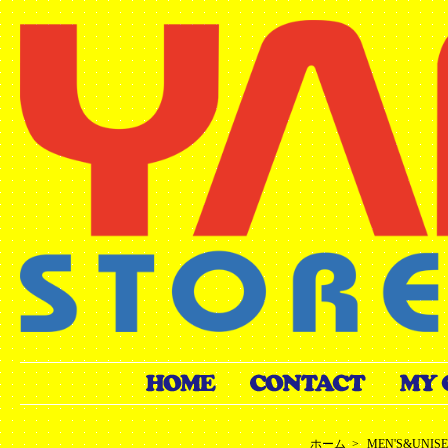
ホーム
>
MEN'S&UNIS