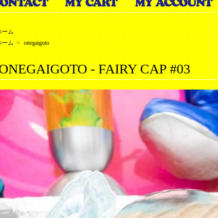
ホーム
ホーム
>
onegaigoto
ONEGAIGOTO - FAIRY CAP #03