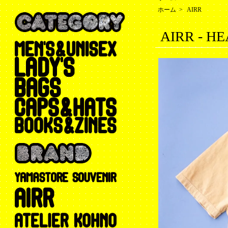
ホーム
>
AIRR
AIRR - H