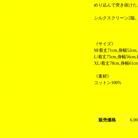
めり込んで突き抜けた
シルクスクリーン2版
《サイズ》
M/着丈71cm,身幅52cm
L/着丈75cm,身幅56cm
XL/着丈78cm,身幅61c
《素材》
コットン100%
販売価格
6,0