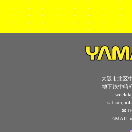
大阪市北区中崎
地下鉄中崎町
weekda
sat,sun,ho
☎TE
⌂MAIL i