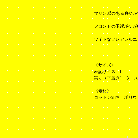
マリン感のある爽やか
フロントの玉縁ポケが
ワイドなフレアシルエ
《サイズ》
表記サイズ L
実寸（平置き） ウエスト39
《素材》
コットン98％、ポリウ