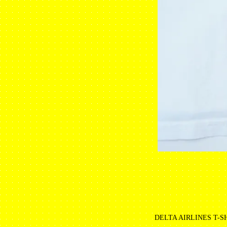
DELTA AIRLINES T-S