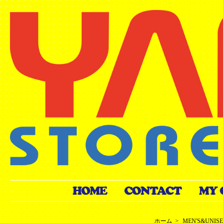
ホーム
>
MEN'S&UNIS