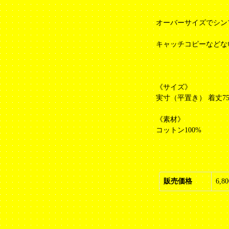
オーバーサイズでシン
キャッチコピーなどな
《サイズ》
実寸（平置き） 着丈75cm
《素材》
コットン100%
販売価格
6,8