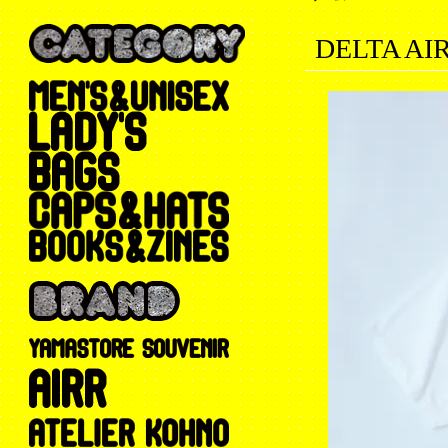
DELTA AIR